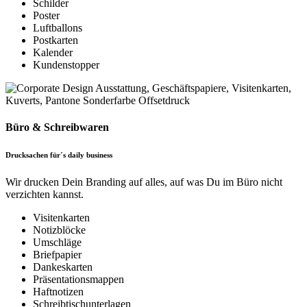
Schilder
Poster
Luftballons
Postkarten
Kalender
Kundenstopper
Büro & Schreibwaren
Drucksachen für´s daily business
Wir drucken Dein Branding auf alles, auf was Du im Büro nicht
verzichten kannst.
Visitenkarten
Notizblöcke
Umschläge
Briefpapier
Dankeskarten
Präsentationsmappen
Haftnotizen
Schreibtischunterlagen