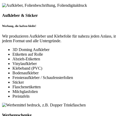
Aufkleber & Sticker
Werbung, die haften bleibt!
Wir produzieren Aufkleber und Klebefolie für nahezu jeden Anlass, i
jedem Format und alle Untergründe.
3D Doming Aufkleber
Etiketten auf Rolle
Abzieh-Etiketten
Vinylaufkleber
Klebeband (PVC)
Bodenaufkleber
Fensteraufkleber / Schaufensterfolien
Sticker
Flaschenetiketten
Milchglasfolien
Preistafeln
Werbegeschenke