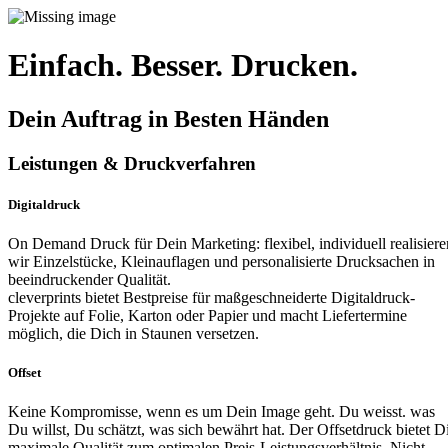
Einfach. Besser. Drucken.
Dein Auftrag in Besten Händen
Leistungen & Druckverfahren
Digitaldruck
On Demand Druck für Dein Marketing: flexibel, individuell realisiere
wir Einzelstücke, Kleinauflagen und personalisierte Drucksachen in
beeindruckender Qualität.
cleverprints bietet Bestpreise für maßgeschneiderte Digitaldruck-
Projekte auf Folie, Karton oder Papier und macht Liefertermine
möglich, die Dich in Staunen versetzen.
Offset
Keine Kompromisse, wenn es um Dein Image geht. Du weisst. was
Du willst, Du schätzt, was sich bewährt hat. Der Offsetdruck bietet D
maximale Qualität zum optimalen Preis-Leistungsverhältnis. Nicht