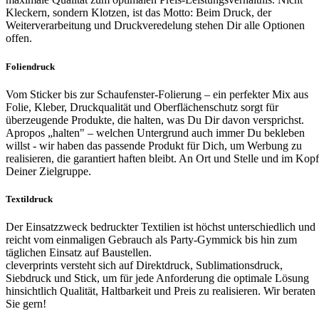
Kleckern, sondern Klotzen, ist das Motto: Beim Druck, der
Weiterverarbeitung und Druckveredelung stehen Dir alle Optionen
offen.
Foliendruck
Vom Sticker bis zur Schaufenster-Folierung – ein perfekter Mix aus
Folie, Kleber, Druckqualität und Oberflächenschutz sorgt für
überzeugende Produkte, die halten, was Du Dir davon versprichst.
Apropos „halten" – welchen Untergrund auch immer Du bekleben
willst - wir haben das passende Produkt für Dich, um Werbung zu
realisieren, die garantiert haften bleibt. An Ort und Stelle und im Kopf
Deiner Zielgruppe.
Textildruck
Der Einsatzzweck bedruckter Textilien ist höchst unterschiedlich und
reicht vom einmaligen Gebrauch als Party-Gymmick bis hin zum
täglichen Einsatz auf Baustellen.
cleverprints versteht sich auf Direktdruck, Sublimationsdruck,
Siebdruck und Stick, um für jede Anforderung die optimale Lösung
hinsichtlich Qualität, Haltbarkeit und Preis zu realisieren. Wir beraten
Sie gern!