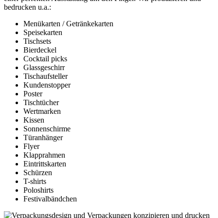
bedrucken u.a.:
Menükarten / Getränkekarten
Speisekarten
Tischsets
Bierdeckel
Cocktail picks
Glassgeschirr
Tischaufsteller
Kundenstopper
Poster
Tischtücher
Wertmarken
Kissen
Sonnenschirme
Türanhänger
Flyer
Klapprahmen
Eintrittskarten
Schürzen
T-shirts
Poloshirts
Festivalbändchen