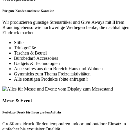
Für gute Kunden und neue Kontakte
Wir produzieren günstige Streuartiikel und Give-Aways mit IHrem
Branding ebenso wie hochwertige Werbegeschenke, die nachhaltigen
Eindruck machen.
Stifte
Trinkgefäße
Taschen & Beutel
Bürobedarf-Accessoires
Gadgets & Technologien
Accessoires aus dem Bereich Haus und Wohnen
Gymmicks zum Thema Freizeitaktivitäten
Alle sonstigen Produkte (bitte anfragen!)
Messe & Event
Perfekter Druck für Ihren großen Auftritt
Großformatdruck für den temporären indoor und outdoor Einsatz in
einfacher bis exquisiter Qualität.