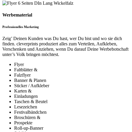
Werbematerial
Professionelles Marketing
Zeig’ Deinen Kunden was Du hast, wer Du bist und wo sie dich
finden. cleverprints produziert alles zum Verteilen, Aufkleben,
Verschenken und Anziehen, wenn Du darauf Deine Werbebotschaft
unter’s Volk bringen möchtest.
Flyer
Faltblätter &
Falzflyer
Banner & Planen
Sticker / Aufkleber
Karten &
Einladungen
Taschen & Beutel
Lesezeichen
Festivalbändchen
Broschüren &
Prospekte
Roll-up-Banner