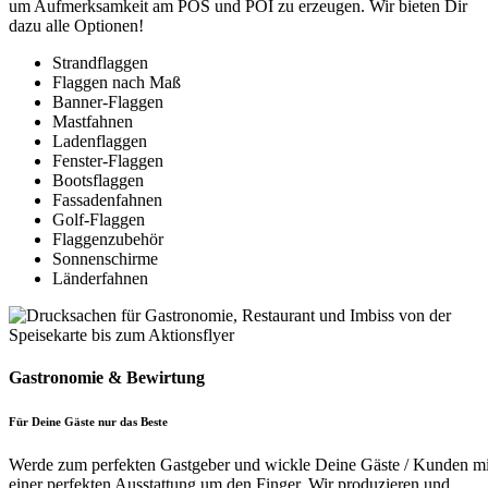
um Aufmerksamkeit am POS und POI zu erzeugen. Wir bieten Dir
dazu alle Optionen!
Strandflaggen
Flaggen nach Maß
Banner-Flaggen
Mastfahnen
Ladenflaggen
Fenster-Flaggen
Bootsflaggen
Fassadenfahnen
Golf-Flaggen
Flaggenzubehör
Sonnenschirme
Länderfahnen
Gastronomie & Bewirtung
Für Deine Gäste nur das Beste
Werde zum perfekten Gastgeber und wickle Deine Gäste / Kunden mi
einer perfekten Ausstattung um den Finger. Wir produzieren und