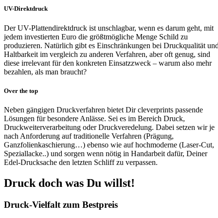
UV-Direktdruck
Der UV-Plattendirektdruck ist unschlagbar, wenn es darum geht, mit
jedem investierten Euro die größtmögliche Menge Schild zu
produzieren. Natürlich gibt es Einschränkungen bei Druckqualität un
Haltbarkeit im vergleich zu anderen Verfahren, aber oft genug, sind
diese irrelevant für den konkreten Einsatzzweck – warum also mehr
bezahlen, als man braucht?
Over the top
Neben gängigen Druckverfahren bietet Dir cleverprints passende
Lösungen für besondere Anlässe. Sei es im Bereich Druck,
Druckweiterverarbeitung oder Druckveredelung. Dabei setzen wir je
nach Anforderung auf traditionelle Verfahren (Prägung,
Ganzfolienkaschierung…) ebenso wie auf hochmoderne (Laser-Cut,
Speziallacke..) und sorgen wenn nötig in Handarbeit dafür, Deiner
Edel-Drucksache den letzten Schliff zu verpassen.
Druck doch was Du willst!
Druck-Vielfalt zum Bestpreis